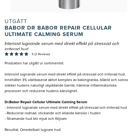
UTGÅTT
BABOR DR BABOR REPAIR CELLULAR
ULTIMATE CALMING SERUM
Intensivt lugnande serum med direkt effekt på stressad och
irriterad hud
5 (2 Reviews)
Produkten har utgått ur sortimentet.
Intensivt lugnande serum med direkt effekt på stressad och irriterad hud.
Innehåller 3% växtbaserat aktivt komplex av balongranka, blåeld och solros
stärker hudens naturligt skyddande barriär, hämmar inflammatoriska
processer och reducerar hudens känslighet.
Dr.Babor Repair Cellular Ultimate Calming Serum
- Intensivt lugnande serum med direkt effekt på stressad och irriterad hud
- Reducerar rodnad, stickande och kliande känslor i huden
- Stramande hud blir mjuk och följsam
Resultat: Omedelbart lugnare hud