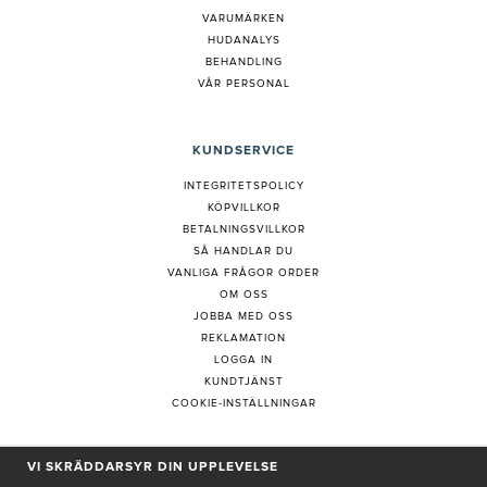
VARUMÄRKEN
HUDANALYS
BEHANDLING
VÅR PERSONAL
KUNDSERVICE
INTEGRITETSPOLICY
KÖPVILLKOR
BETALNINGSVILLKOR
SÅ HANDLAR DU
VANLIGA FRÅGOR ORDER
OM OSS
JOBBA MED OSS
REKLAMATION
LOGGA IN
KUNDTJÄNST
COOKIE-INSTÄLLNINGAR
VI SKRÄDDARSYR DIN UPPLEVELSE
PRENUMERERA PÅ NYHETSBREV