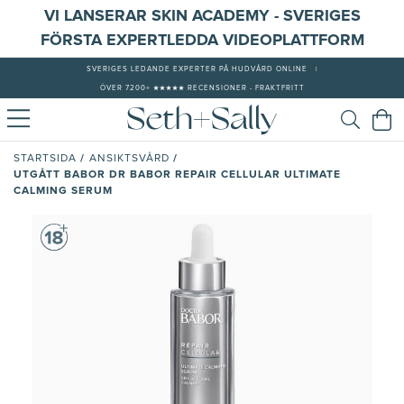
VI LANSERAR SKIN ACADEMY - SVERIGES
FÖRSTA EXPERTLEDDA VIDEOPLATTFORM
SVERIGES LEDANDE EXPERTER PÅ HUDVÅRD ONLINE
|
ÖVER 7200+ ★★★★★ RECENSIONER - FRAKTFRITT
/
/
STARTSIDA
ANSIKTSVÅRD
UTGÅTT BABOR DR BABOR REPAIR CELLULAR ULTIMATE
CALMING SERUM