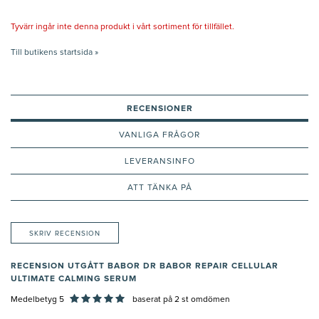
Tyvärr ingår inte denna produkt i vårt sortiment för tillfället.
Till butikens startsida »
RECENSIONER
VANLIGA FRÅGOR
LEVERANSINFO
ATT TÄNKA PÅ
SKRIV RECENSION
RECENSION UTGÅTT BABOR DR BABOR REPAIR CELLULAR
ULTIMATE CALMING SERUM
Medelbetyg 5
baserat på
2
st omdömen