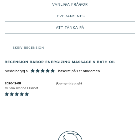
VANLIGA FRÅGOR
LEVERANSINFO
ATT TÄNKA PÅ
SKRIV RECENSION
RECENSION BABOR ENERGIZING MASSAGE & BATH OIL
Medelbetyg 5
baserat på
1
st omdömen
2020-12-08
Fantastisk doft!
av
Sara Yvonne Elisabet