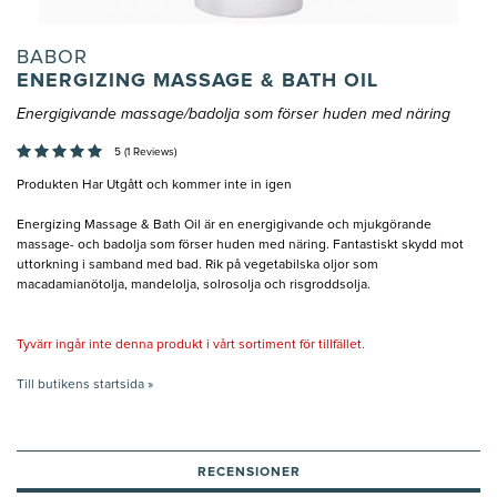
BABOR
ENERGIZING MASSAGE & BATH OIL
Energigivande massage/badolja som förser huden med näring
5 (1 Reviews)
Produkten Har Utgått och kommer inte in igen
Energizing Massage & Bath Oil är en energigivande och mjukgörande
massage- och badolja som förser huden med näring. Fantastiskt skydd mot
uttorkning i samband med bad. Rik på vegetabilska oljor som
macadamianötolja, mandelolja, solrosolja och risgroddsolja.
Tyvärr ingår inte denna produkt i vårt sortiment för tillfället.
Till butikens startsida »
RECENSIONER