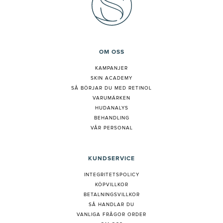
OM OSS
KAMPANJER
SKIN ACADEMY
S
Å BÖRJAR DU MED RETINOL
VARUMÄRKEN
HUDANALYS
BEHANDLING
VÅR PERSONAL
KUNDSERVICE
INTEGRITETSPOLICY
KÖPVILLKOR
BETALNINGSVILLKOR
SÅ HANDLAR DU
VANLIGA FRÅGOR ORDER