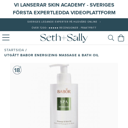
VI LANSERAR SKIN ACADEMY - SVERIGES
FÖRSTA EXPERTLEDDA VIDEOPLATTFORM
SVERIGES LEDANDE EXPERTER PÅ HUDVÅRD ONLINE
|
ÖVER 7200+ ★★★★★ RECENSIONER - FRAKTFRITT
/
STARTSIDA
UTGÅTT BABOR ENERGIZING MASSAGE & BATH OIL