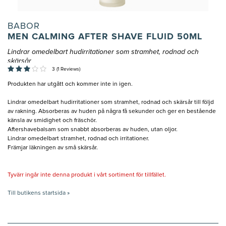
BABOR
MEN CALMING AFTER SHAVE FLUID 50ML
Lindrar omedelbart hudirritationer som stramhet, rodnad och
skärsår
3 (1 Reviews)
Produkten har utgått och kommer inte in igen.
Lindrar omedelbart hudirritationer som stramhet, rodnad och skärsår till följd
av rakning. Absorberas av huden på några få sekunder och ger en bestående
känsla av smidighet och fräschör.
Aftershavebalsam som snabbt absorberas av huden, utan oljor.
Lindrar omedelbart stramhet, rodnad och irritationer.
Främjar läkningen av små skärsår.
Tyvärr ingår inte denna produkt i vårt sortiment för tillfället.
Till butikens startsida »