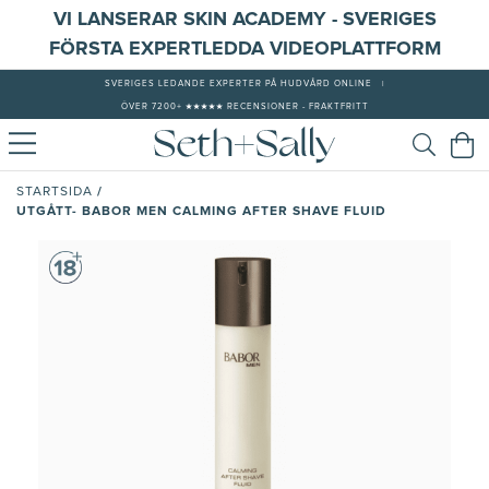
VI LANSERAR SKIN ACADEMY - SVERIGES
FÖRSTA EXPERTLEDDA VIDEOPLATTFORM
SVERIGES LEDANDE EXPERTER PÅ HUDVÅRD ONLINE
|
ÖVER 7200+ ★★★★★ RECENSIONER - FRAKTFRITT
/
STARTSIDA
UTGÅTT- BABOR MEN CALMING AFTER SHAVE FLUID