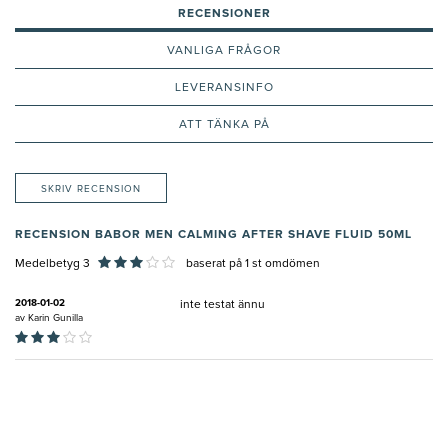
RECENSIONER
VANLIGA FRÅGOR
LEVERANSINFO
ATT TÄNKA PÅ
SKRIV RECENSION
RECENSION BABOR MEN CALMING AFTER SHAVE FLUID 50ML
Medelbetyg 3
baserat på
1
st omdömen
2018-01-02
inte testat ännu
av
Karin Gunilla