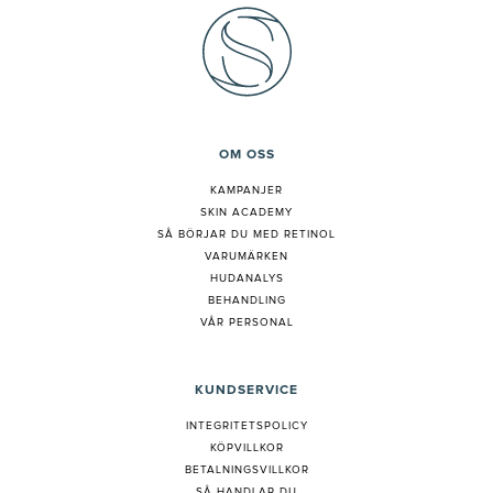
OM OSS
KAMPANJER
SKIN ACADEMY
S
Å BÖRJAR DU MED RETINOL
VARUMÄRKEN
HUDANALYS
BEHANDLING
VÅR PERSONAL
KUNDSERVICE
INTEGRITETSPOLICY
KÖPVILLKOR
BETALNINGSVILLKOR
SÅ HANDLAR DU