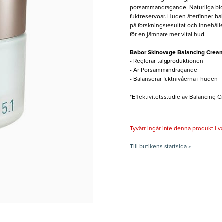
porsammandragande. Naturliga biop
fuktreservoar. Huden återfinner ba
på forskningsresultat och innehål
för en jämnare mer vital hud.
Babor Skinovage Balancing Crea
- Reglerar talgproduktionen
- Är Porsammandragande
- Balanserar fuktnivåerna i huden
*Effektivitetsstudie av Balancing
Tyvärr ingår inte denna produkt i vårt
Till butikens startsida »