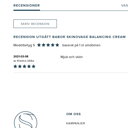
RECENSIONER
VA
SKRIV RECENSION
RECENSION UTGÅTT BABOR SKINOVAGE BALANCING CREAM
Medelbetyg 5
baserat på
1
st omdömen
2021-03-08
Mjuk och skön
av
Kristina Ulrika
OM OSS
KAMPANJER