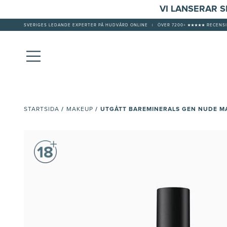
VI LANSERAR 
SVERIGES LEDANDE EXPERTER PÅ HUDVÅRD ONLINE
|
ÖVER 7200+ ★★★★★ RECENSI
/
/
UTGÅTT BAREMINERALS GEN NUDE M
STARTSIDA
MAKEUP