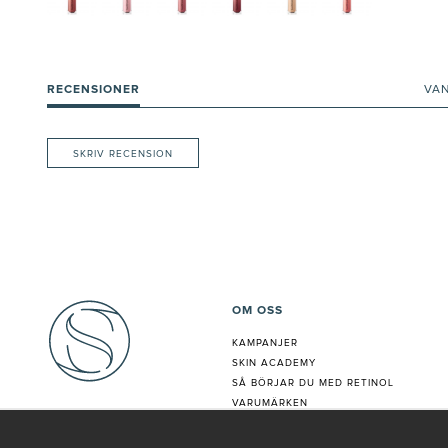
RECENSIONER
VA
SKRIV RECENSION
OM OSS
KAMPANJER
SKIN ACADEMY
S
Å BÖRJAR DU MED RETINOL
VARUMÄRKEN
HUDANALYS
BEHANDLING