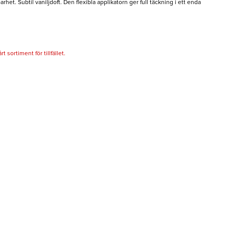
rhet. Subtil vaniljdoft. Den flexibla applikatorn ger full täckning i ett enda
 sortiment för tillfället.