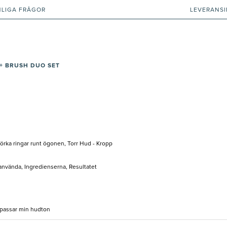
NLIGA FRÅGOR
LEVERANS
+ BRUSH DUO SET
Mörka ringar runt ögonen, Torr Hud - Kropp
 använda, Ingredienserna, Resultatet
h passar min hudton