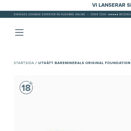
VI LANSERAR 
SVERIGES LEDANDE EXPERTER PÅ HUDVÅRD ONLINE
|
ÖVER 7200+ ★★★★★ RECENSI
/
UTGÅTT BAREMINERALS ORIGINAL FOUNDATION
STARTSIDA