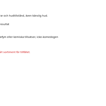
rar och hudtillstånd, även känslig hud.
resultat
rfym eller kemiska tillsatser, icke-komedogen
 sortiment för tillfället.