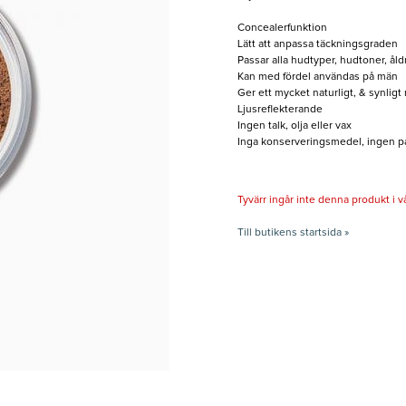
Concealerfunktion
Lätt att anpassa täckningsgraden
Passar alla hudtyper, hudtoner, åld
Kan med fördel användas på män
Ger ett mycket naturligt, & synligt 
Ljusreflekterande
Ingen talk, olja eller vax
Inga konserveringsmedel, ingen pa
Tyvärr ingår inte denna produkt i vårt
Till butikens startsida »