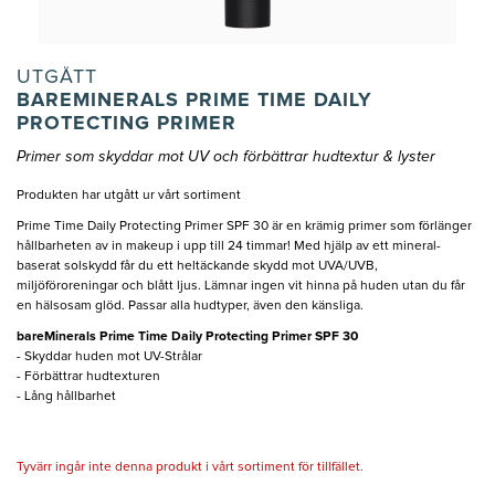
UTGÅTT
BAREMINERALS PRIME TIME DAILY
PROTECTING PRIMER
Primer som skyddar mot UV och förbättrar hudtextur & lyster
Produkten har utgått ur vårt sortiment
Prime Time Daily Protecting Primer SPF 30 är en krämig primer som förlänger
hållbarheten av in makeup i upp till 24 timmar! Med hjälp av ett mineral-
baserat solskydd får du ett heltäckande skydd mot UVA/UVB,
miljöföroreningar och blått ljus. Lämnar ingen vit hinna på huden utan du får
en hälsosam glöd. Passar alla hudtyper, även den känsliga.
bareMinerals Prime Time Daily Protecting Primer SPF 30​
- Skyddar huden mot UV-Strålar
- Förbättrar hudtexturen
- Lång hållbarhet
Tyvärr ingår inte denna produkt i vårt sortiment för tillfället.