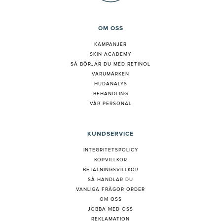
OM OSS
KAMPANJER
SKIN ACADEMY
S
Å BÖRJAR DU MED RETINOL
VARUMÄRKEN
HUDANALYS
BEHANDLING
VÅR PERSONAL
KUNDSERVICE
INTEGRITETSPOLICY
KÖPVILLKOR
BETALNINGSVILLKOR
SÅ HANDLAR DU
VANLIGA FRÅGOR ORDER
OM OSS
JOBBA MED OSS
REKLAMATION