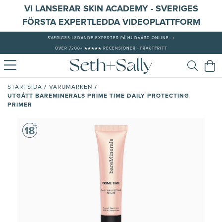
VI LANSERAR SKIN ACADEMY - SVERIGES
FÖRSTA EXPERTLEDDA VIDEOPLATTFORM
SVERIGES LEDANDE EXPERTER PÅ HUDVÅRD ONLINE
|
ÖVER 7200+ ★★★★★ RECENSIONER - FRAKTFRITT
/
/
STARTSIDA
VARUMÄRKEN
UTGÅTT BAREMINERALS PRIME TIME DAILY PROTECTING
PRIMER