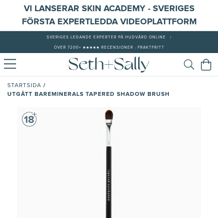
VI LANSERAR SKIN ACADEMY - SVERIGES
FÖRSTA EXPERTLEDDA VIDEOPLATTFORM
SVERIGES LEDANDE EXPERTER PÅ HUDVÅRD ONLINE
|
ÖVER 7200+ ★★★★★ RECENSIONER - FRAKTFRITT
/
STARTSIDA
UTGÅTT BAREMINERALS TAPERED SHADOW BRUSH