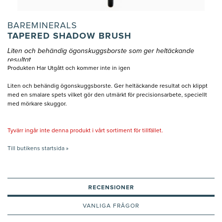
BAREMINERALS
TAPERED SHADOW BRUSH
Liten och behändig ögonskuggsborste som ger heltäckande
resultat
Produkten Har Utgått och kommer inte in igen
Liten och behändig ögonskuggsborste. Ger heltäckande resultat och klippt
med en smalare spets vilket gör den utmärkt för precisionsarbete, speciellt
med mörkare skuggor.
Tyvärr ingår inte denna produkt i vårt sortiment för tillfället.
Till butikens startsida »
RECENSIONER
VANLIGA FRÅGOR