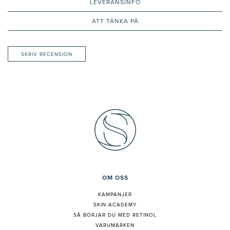
LEVERANSINFO
ATT TÄNKA PÅ
SKRIV RECENSION
OM OSS
KAMPANJER
SKIN ACADEMY
S
Å BÖRJAR DU MED RETINOL
VARUMÄRKEN