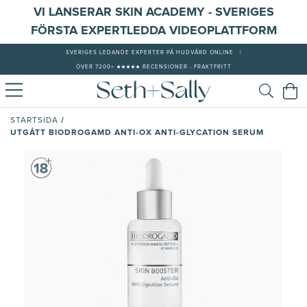
VI LANSERAR SKIN ACADEMY - SVERIGES
FÖRSTA EXPERTLEDDA VIDEOPLATTFORM
SVERIGES LEDANDE EXPERTER PÅ HUDVÅRD ONLINE
|
ÖVER 7200+ ★★★★★ RECENSIONER - FRAKTFRITT
/
STARTSIDA
UTGÅTT BIODROGAMD ANTI-OX ANTI-GLYCATION SERUM