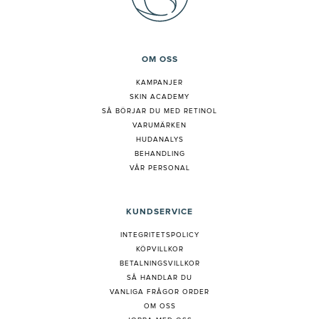
OM OSS
KAMPANJER
SKIN ACADEMY
S
Å BÖRJAR DU MED RETINOL
VARUMÄRKEN
HUDANALYS
BEHANDLING
VÅR PERSONAL
KUNDSERVICE
INTEGRITETSPOLICY
KÖPVILLKOR
BETALNINGSVILLKOR
SÅ HANDLAR DU
VANLIGA FRÅGOR ORDER
OM OSS