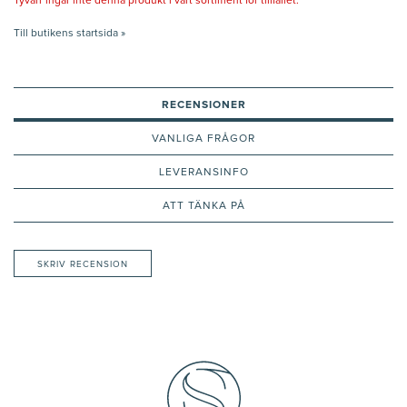
Tyvärr ingår inte denna produkt i vårt sortiment för tillfället.
Till butikens startsida »
RECENSIONER
VANLIGA FRÅGOR
LEVERANSINFO
ATT TÄNKA PÅ
SKRIV RECENSION