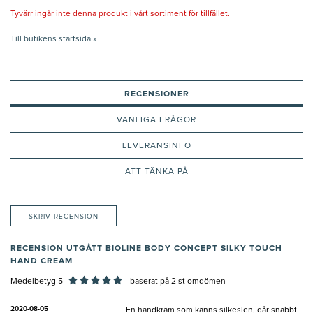
Tyvärr ingår inte denna produkt i vårt sortiment för tillfället.
Till butikens startsida »
RECENSIONER
VANLIGA FRÅGOR
LEVERANSINFO
ATT TÄNKA PÅ
SKRIV RECENSION
RECENSION UTGÅTT BIOLINE BODY CONCEPT SILKY TOUCH
HAND CREAM
Medelbetyg 5
baserat på
2
st omdömen
2020-08-05
En handkräm som känns silkeslen, går snabbt