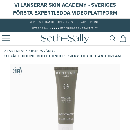
VI LANSERAR SKIN ACADEMY - SVERIGES
FÖRSTA EXPERTLEDDA VIDEOPLATTFORM
SVERIGES LEDANDE EXPERTER PÅ HUDVÅRD ONLINE
|
ÖVER 7200+ ★★★★★ RECENSIONER - FRAKTFRITT
/
/
STARTSIDA
KROPPSVÅRD
UTGÅTT BIOLINE BODY CONCEPT SILKY TOUCH HAND CREAM