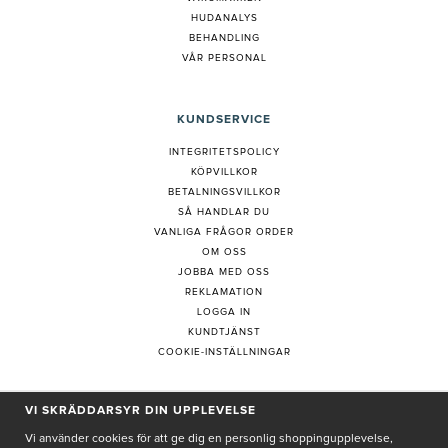
HUDANALYS
BEHANDLING
VÅR PERSONAL
KUNDSERVICE
INTEGRITETSPOLICY
KÖPVILLKOR
BETALNINGSVILLKOR
SÅ HANDLAR DU
VANLIGA FRÅGOR ORDER
OM OSS
JOBBA MED OSS
REKLAMATION
LOGGA IN
KUNDTJÄNST
COOKIE-INSTÄLLNINGAR
VI SKRÄDDARSYR DIN UPPLEVELSE
PRENUMERERA PÅ NYHETSBREV
Vi använder cookies för att ge dig en personlig shoppingupplevelse,