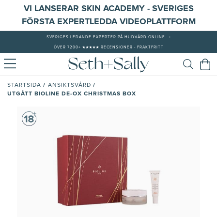
VI LANSERAR SKIN ACADEMY - SVERIGES
FÖRSTA EXPERTLEDDA VIDEOPLATTFORM
SVERIGES LEDANDE EXPERTER PÅ HUDVÅRD ONLINE
|
ÖVER 7200+ ★★★★★ RECENSIONER - FRAKTFRITT
/
/
STARTSIDA
ANSIKTSVÅRD
UTGÅTT BIOLINE DE-OX CHRISTMAS BOX