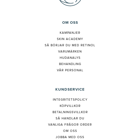
OM OSS
KAMPANJER
SKIN ACADEMY
S
Å BÖRJAR DU MED RETINOL
VARUMÄRKEN
HUDANALYS
BEHANDLING
VÅR PERSONAL
KUNDSERVICE
INTEGRITETSPOLICY
KÖPVILLKOR
BETALNINGSVILLKOR
SÅ HANDLAR DU
VANLIGA FRÅGOR ORDER
OM OSS
JOBBA MED OSS