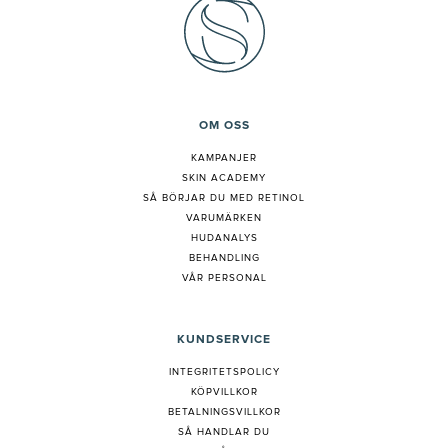
OM OSS
KAMPANJER
SKIN ACADEMY
S
Å BÖRJAR DU MED RETINOL
VARUMÄRKEN
HUDANALYS
BEHANDLING
VÅR PERSONAL
KUNDSERVICE
INTEGRITETSPOLICY
KÖPVILLKOR
BETALNINGSVILLKOR
SÅ HANDLAR DU