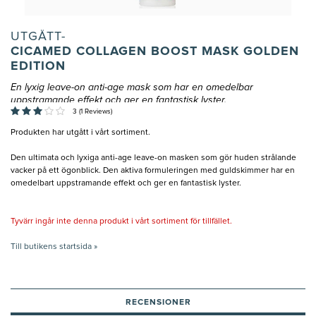
UTGÅTT-
CICAMED COLLAGEN BOOST MASK GOLDEN
EDITION
En lyxig leave-on anti-age mask som har en omedelbar
uppstramande effekt och ger en fantastisk lyster.
3 (1 Reviews)
Produkten har utgått i vårt sortiment.
Den ultimata och lyxiga anti-age leave-on masken som gör huden strålande
vacker på ett ögonblick. Den aktiva formuleringen med guldskimmer har en
omedelbart uppstramande effekt och ger en fantastisk lyster.
Tyvärr ingår inte denna produkt i vårt sortiment för tillfället.
Till butikens startsida »
RECENSIONER