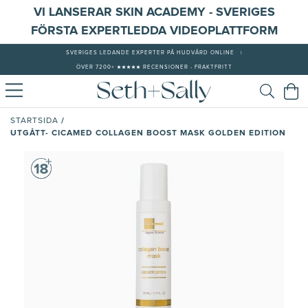
VI LANSERAR SKIN ACADEMY - SVERIGES
FÖRSTA EXPERTLEDDA VIDEOPLATTFORM
SVERIGES LEDANDE EXPERTER PÅ HUDVÅRD ONLINE
|
ÖVER 7200+ ★★★★★ RECENSIONER - FRAKTFRITT
/
STARTSIDA
UTGÅTT- CICAMED COLLAGEN BOOST MASK GOLDEN EDITION