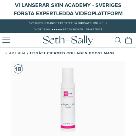
VI LANSERAR SKIN ACADEMY - SVERIGES
FÖRSTA EXPERTLEDDA VIDEOPLATTFORM
SVERIGES LEDANDE EXPERTER PÅ HUDVÅRD ONLINE
|
ÖVER 7200+ ★★★★★ RECENSIONER - FRAKTFRITT
/
UTGÅTT CICAMED COLLAGEN BOOST MASK
STARTSIDA