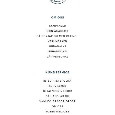
OM OSS
KAMPANJER
SKIN ACADEMY
S
Å BÖRJAR DU MED RETINOL
VARUMÄRKEN
HUDANALYS
BEHANDLING
VÅR PERSONAL
KUNDSERVICE
INTEGRITETSPOLICY
KÖPVILLKOR
BETALNINGSVILLKOR
SÅ HANDLAR DU
VANLIGA FRÅGOR ORDER
OM OSS
JOBBA MED OSS