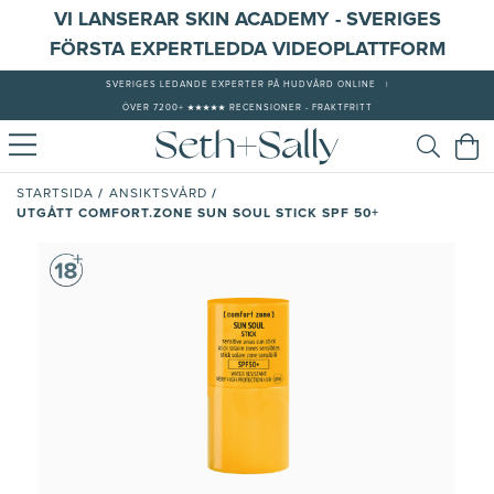
VI LANSERAR SKIN ACADEMY - SVERIGES
FÖRSTA EXPERTLEDDA VIDEOPLATTFORM
SVERIGES LEDANDE EXPERTER PÅ HUDVÅRD ONLINE
|
ÖVER 7200+ ★★★★★ RECENSIONER - FRAKTFRITT
/
/
STARTSIDA
ANSIKTSVÅRD
UTGÅTT COMFORT.ZONE SUN SOUL STICK SPF 50+