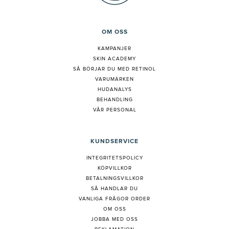
OM OSS
KAMPANJER
SKIN ACADEMY
S
Å BÖRJAR DU MED RETINOL
VARUMÄRKEN
HUDANALYS
BEHANDLING
VÅR PERSONAL
KUNDSERVICE
INTEGRITETSPOLICY
KÖPVILLKOR
BETALNINGSVILLKOR
SÅ HANDLAR DU
VANLIGA FRÅGOR ORDER
OM OSS
JOBBA MED OSS