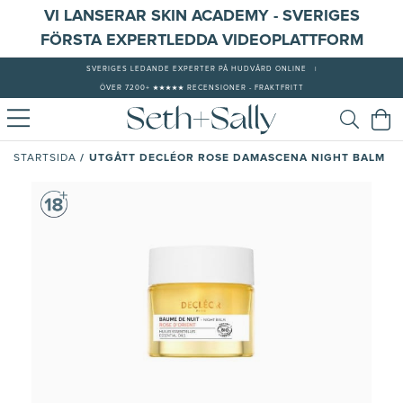
VI LANSERAR SKIN ACADEMY - SVERIGES
FÖRSTA EXPERTLEDDA VIDEOPLATTFORM
SVERIGES LEDANDE EXPERTER PÅ HUDVÅRD ONLINE
|
ÖVER 7200+ ★★★★★ RECENSIONER - FRAKTFRITT
/
UTGÅTT DECLÉOR ROSE DAMASCENA NIGHT BALM
STARTSIDA