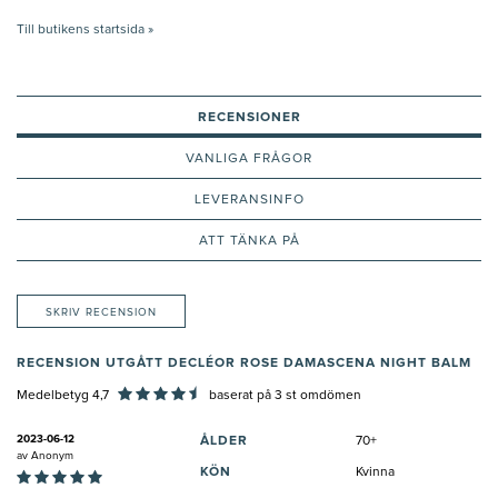
Till butikens startsida »
RECENSIONER
VANLIGA FRÅGOR
LEVERANSINFO
ATT TÄNKA PÅ
SKRIV RECENSION
RECENSION UTGÅTT DECLÉOR ROSE DAMASCENA NIGHT BALM
Medelbetyg 4,7
baserat på
3
st omdömen
2023-06-12
ÅLDER
70+
av
Anonym
KÖN
Kvinna