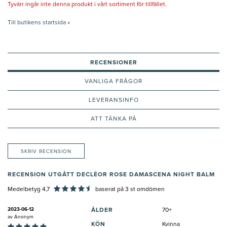
Tyvärr ingår inte denna produkt i vårt sortiment för tillfället.
Till butikens startsida »
RECENSIONER
VANLIGA FRÅGOR
LEVERANSINFO
ATT TÄNKA PÅ
SKRIV RECENSION
RECENSION UTGÅTT DECLÉOR ROSE DAMASCENA NIGHT BALM
Medelbetyg 4,7
baserat på
3
st omdömen
2023-06-12
ÅLDER
70+
av
Anonym
KÖN
Kvinna