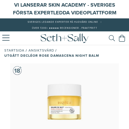
VI LANSERAR SKIN ACADEMY - SVERIGES
FÖRSTA EXPERTLEDDA VIDEOPLATTFORM
SVERIGES LEDANDE EXPERTER PÅ HUDVÅRD ONLINE
|
ÖVER 7200+ ★★★★★ RECENSIONER - FRAKTFRITT
/
/
STARTSIDA
ANSIKTSVÅRD
UTGÅTT DECLÉOR ROSE DAMASCENA NIGHT BALM