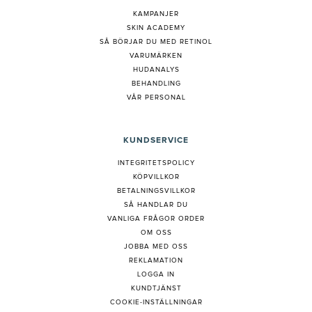
KAMPANJER
SKIN ACADEMY
S
Å BÖRJAR DU MED RETINOL
VARUMÄRKEN
HUDANALYS
BEHANDLING
VÅR PERSONAL
KUNDSERVICE
INTEGRITETSPOLICY
KÖPVILLKOR
BETALNINGSVILLKOR
SÅ HANDLAR DU
VANLIGA FRÅGOR ORDER
OM OSS
JOBBA MED OSS
REKLAMATION
LOGGA IN
KUNDTJÄNST
COOKIE-INSTÄLLNINGAR