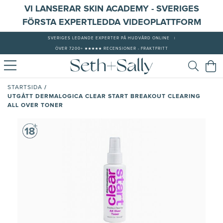
VI LANSERAR SKIN ACADEMY - SVERIGES
FÖRSTA EXPERTLEDDA VIDEOPLATTFORM
SVERIGES LEDANDE EXPERTER PÅ HUDVÅRD ONLINE
|
ÖVER 7200+ ★★★★★ RECENSIONER - FRAKTFRITT
/
STARTSIDA
UTGÅTT DERMALOGICA CLEAR START BREAKOUT CLEARING
ALL OVER TONER