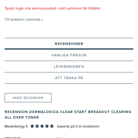
Tyvärr ingår inte denna produkt i vårt sortiment för tillfället.
Till butikens startsida »
RECENSIONER
VANLIGA FRÅGOR
LEVERANSINFO
ATT TÄNKA PÅ
SKRIV RECENSION
RECENSION DERMALOGICA CLEAR START BREAKOUT CLEARING
ALL OVER TONER
Medelbetyg 5
baserat på
3
st omdömen