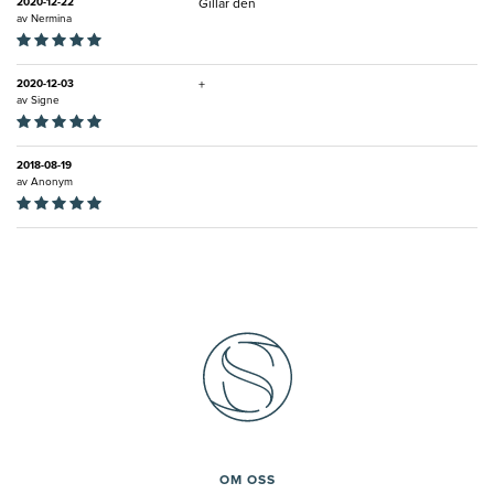
2020-12-22
Gillar den
av
Nermina
2020-12-03
+
av
Signe
2018-08-19
av
Anonym
OM OSS