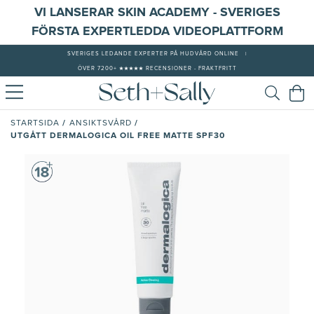
VI LANSERAR SKIN ACADEMY - SVERIGES
FÖRSTA EXPERTLEDDA VIDEOPLATTFORM
SVERIGES LEDANDE EXPERTER PÅ HUDVÅRD ONLINE
|
ÖVER 7200+ ★★★★★ RECENSIONER - FRAKTFRITT
/
/
STARTSIDA
ANSIKTSVÅRD
UTGÅTT DERMALOGICA OIL FREE MATTE SPF30