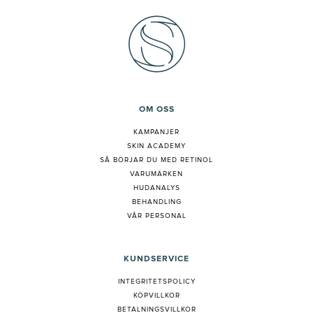
OM OSS
KAMPANJER
SKIN ACADEMY
S
Å BÖRJAR DU MED RETINOL
VARUMÄRKEN
HUDANALYS
BEHANDLING
VÅR PERSONAL
KUNDSERVICE
INTEGRITETSPOLICY
KÖPVILLKOR
BETALNINGSVILLKOR