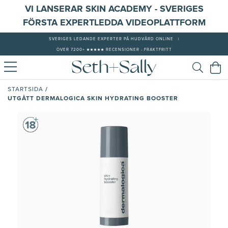
VI LANSERAR SKIN ACADEMY - SVERIGES
FÖRSTA EXPERTLEDDA VIDEOPLATTFORM
SVERIGES LEDANDE EXPERTER PÅ HUDVÅRD ONLINE
|
ÖVER 7200+ ★★★★★ RECENSIONER - FRAKTFRITT
/
STARTSIDA
UTGÅTT DERMALOGICA SKIN HYDRATING BOOSTER