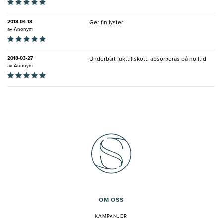
2018-04-18
Ger fin lyster
av
Anonym
2018-03-27
Underbart fukttillskott, absorberas på nolltid
av
Anonym
OM OSS
KAMPANJER