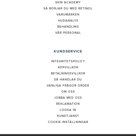
SKIN ACADEMY
S
Å BÖRJAR DU MED RETINOL
VARUMÄRKEN
HUDANALYS
BEHANDLING
VÅR PERSONAL
KUNDSERVICE
INTEGRITETSPOLICY
KÖPVILLKOR
BETALNINGSVILLKOR
SÅ HANDLAR DU
VANLIGA FRÅGOR ORDER
OM OSS
JOBBA MED OSS
REKLAMATION
LOGGA IN
KUNDTJÄNST
COOKIE-INSTÄLLNINGAR