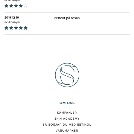
av
Anonym
2019-12-10
Perfekt på resan
av
Anonym
OM OSS
KAMPANJER
SKIN ACADEMY
S
Å BÖRJAR DU MED RETINOL
VARUMÄRKEN