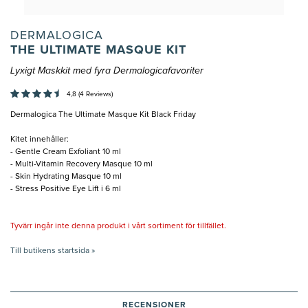
DERMALOGICA
THE ULTIMATE MASQUE KIT
Lyxigt Maskkit med fyra Dermalogicafavoriter
4,8 (4 Reviews)
Dermalogica The Ultimate Masque Kit Black Friday
Kitet innehåller:
- Gentle Cream Exfoliant 10 ml
- Multi-Vitamin Recovery Masque 10 ml
- Skin Hydrating Masque 10 ml
- Stress Positive Eye Lift i 6 ml
Tyvärr ingår inte denna produkt i vårt sortiment för tillfället.
Till butikens startsida »
RECENSIONER