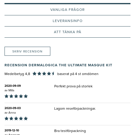
VANLIGA FRÅGOR
LEVERANSINFO
ATT TÄNKA PÅ
SKRIV RECENSION
RECENSION DERMALOGICA THE ULTIMATE MASQUE KIT
Medelbetyg 4,8
baserat på
4
st omdömen
2020-09-09
Perfekt prova på storlek
av
Milla
2020-09-03
Lagom reseförpackningar.
av
Anna
2019-12-10
Bra testförpackning