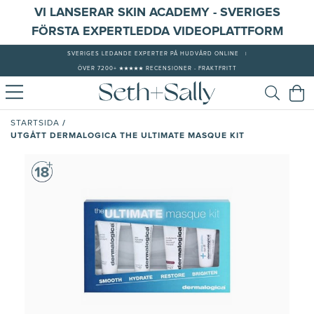
VI LANSERAR SKIN ACADEMY - SVERIGES
FÖRSTA EXPERTLEDDA VIDEOPLATTFORM
SVERIGES LEDANDE EXPERTER PÅ HUDVÅRD ONLINE
|
ÖVER 7200+ ★★★★★ RECENSIONER - FRAKTFRITT
/
STARTSIDA
UTGÅTT DERMALOGICA THE ULTIMATE MASQUE KIT