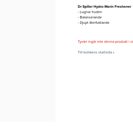
Dr Spiller Hydro-Marin Freshener
- Lugnar huden
- Balanserande
- Djupt återfuktande
Tyvärr ingår inte denna produkt i vårt
Till butikens startsida »