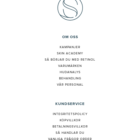
OM OSS
KAMPANJER
SKIN ACADEMY
S
Å BÖRJAR DU MED RETINOL
VARUMÄRKEN
HUDANALYS
BEHANDLING
VÅR PERSONAL
KUNDSERVICE
INTEGRITETSPOLICY
KÖPVILLKOR
BETALNINGSVILLKOR
SÅ HANDLAR DU
VANLIGA FRÅGOR ORDER