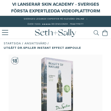
VI LANSERAR SKIN ACADEMY - SVERIGES
FÖRSTA EXPERTLEDDA VIDEOPLATTFORM
SVERIGES LEDANDE EXPERTER PÅ HUDVÅRD ONLINE
|
ÖVER 7200+ ★★★★★ RECENSIONER - FRAKTFRITT
/
/
STARTSIDA
ANSIKTSVÅRD
UTGÅTT DR.SPILLER INSTANT EFFECT AMPOULE