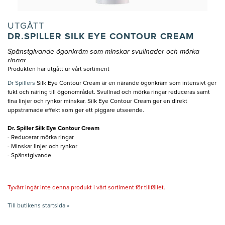
UTGÅTT
DR.SPILLER SILK EYE CONTOUR CREAM
Spänstgivande ögonkräm som minskar svullnader och mörka
ringar
Produkten har utgått ur vårt sortiment
Dr Spillers
Silk Eye Contour Cream är en närande ögonkräm som intensivt ger
fukt och näring till ögonområdet. Svullnad och mörka ringar reduceras samt
fina linjer och rynkor minskar. Silk Eye Contour Cream ger en direkt
uppstramade effekt som ger ett piggare utseende.
Dr. Spiller Silk Eye Contour Cream
- Reducerar mörka ringar
- Minskar linjer och rynkor
- Spänstgivande
Tyvärr ingår inte denna produkt i vårt sortiment för tillfället.
Till butikens startsida »