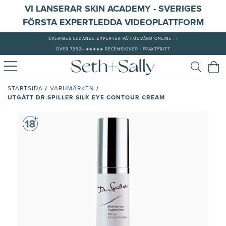
VI LANSERAR SKIN ACADEMY - SVERIGES
FÖRSTA EXPERTLEDDA VIDEOPLATTFORM
SVERIGES LEDANDE EXPERTER PÅ HUDVÅRD ONLINE
|
ÖVER 7200+ ★★★★★ RECENSIONER - FRAKTFRITT
/
/
STARTSIDA
VARUMÄRKEN
UTGÅTT DR.SPILLER SILK EYE CONTOUR CREAM