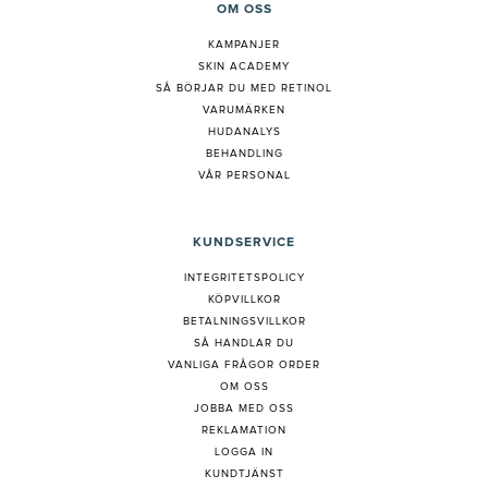
OM OSS
KAMPANJER
SKIN ACADEMY
S
Å BÖRJAR DU MED RETINOL
VARUMÄRKEN
HUDANALYS
BEHANDLING
VÅR PERSONAL
KUNDSERVICE
INTEGRITETSPOLICY
KÖPVILLKOR
BETALNINGSVILLKOR
SÅ HANDLAR DU
VANLIGA FRÅGOR ORDER
OM OSS
JOBBA MED OSS
REKLAMATION
LOGGA IN
KUNDTJÄNST