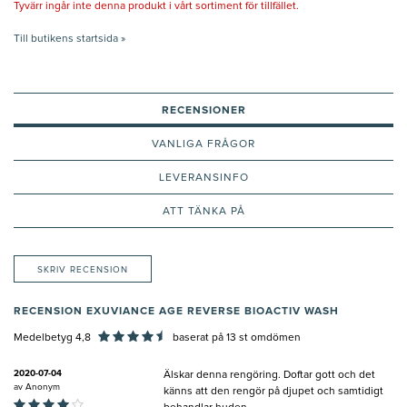
Tyvärr ingår inte denna produkt i vårt sortiment för tillfället.
Till butikens startsida »
RECENSIONER
VANLIGA FRÅGOR
LEVERANSINFO
ATT TÄNKA PÅ
SKRIV RECENSION
RECENSION EXUVIANCE AGE REVERSE BIOACTIV WASH
Medelbetyg 4,8
baserat på
13
st omdömen
2020-07-04
Älskar denna rengöring. Doftar gott och det
av
Anonym
känns att den rengör på djupet och samtidigt