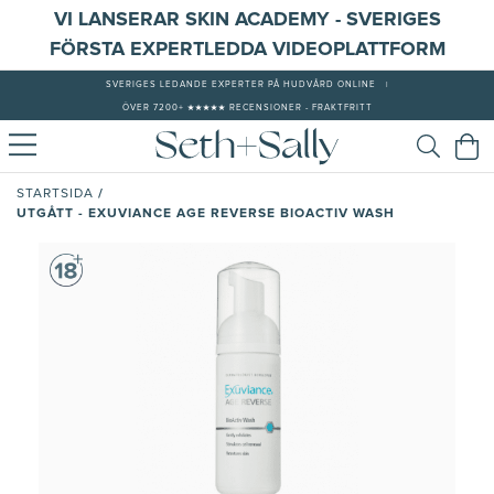
VI LANSERAR SKIN ACADEMY - SVERIGES
FÖRSTA EXPERTLEDDA VIDEOPLATTFORM
SVERIGES LEDANDE EXPERTER PÅ HUDVÅRD ONLINE
|
ÖVER 7200+ ★★★★★ RECENSIONER - FRAKTFRITT
/
STARTSIDA
UTGÅTT - EXUVIANCE AGE REVERSE BIOACTIV WASH