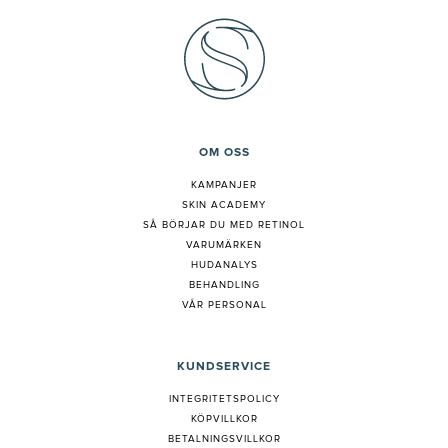
OM OSS
KAMPANJER
SKIN ACADEMY
S
Å BÖRJAR DU MED RETINOL
VARUMÄRKEN
HUDANALYS
BEHANDLING
VÅR PERSONAL
KUNDSERVICE
INTEGRITETSPOLICY
KÖPVILLKOR
BETALNINGSVILLKOR