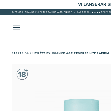
VI LANSERAR 
SVERIGES LEDANDE EXPERTER PÅ HUDVÅRD ONLINE
|
ÖVER 7200+ ★★★★★ RECENSI
/
UTGÅTT EXUVIANCE AGE REVERSE HYDRAFIRM
STARTSIDA