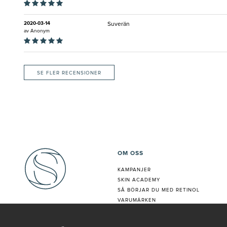
2020-03-14
Suverän
av
Anonym
SE FLER RECENSIONER
OM OSS
KAMPANJER
SKIN ACADEMY
S
Å BÖRJAR DU MED RETINOL
VARUMÄRKEN
HUDANALYS
BEHANDLING