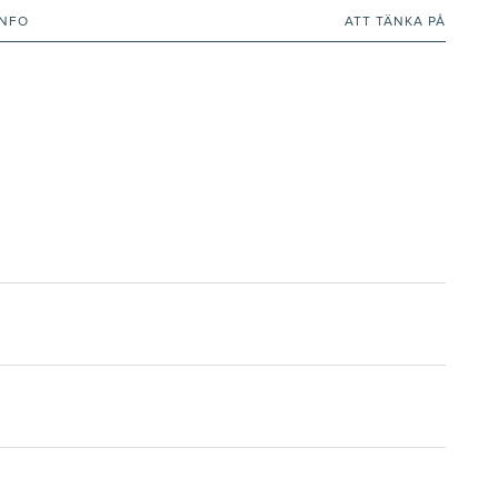
INFO
ATT TÄNKA PÅ