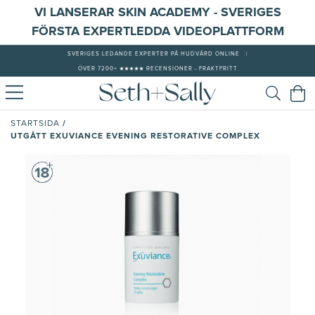
VI LANSERAR SKIN ACADEMY - SVERIGES
FÖRSTA EXPERTLEDDA VIDEOPLATTFORM
SVERIGES LEDANDE EXPERTER PÅ HUDVÅRD ONLINE
|
ÖVER 7200+ ★★★★★ RECENSIONER - FRAKTFRITT
/
STARTSIDA
UTGÅTT EXUVIANCE EVENING RESTORATIVE COMPLEX