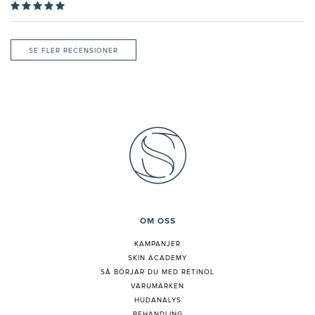
SE FLER RECENSIONER
OM OSS
KAMPANJER
SKIN ACADEMY
S
Å BÖRJAR DU MED RETINOL
VARUMÄRKEN
HUDANALYS
BEHANDLING