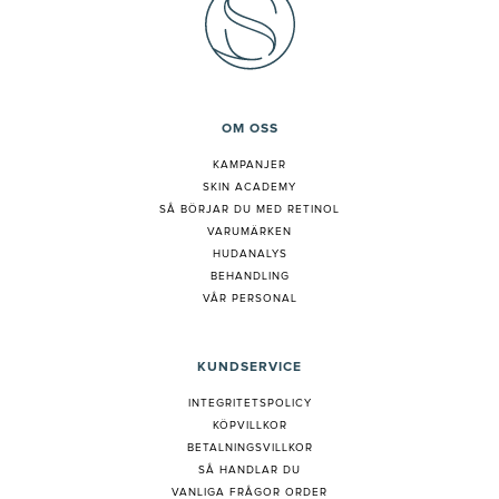
OM OSS
KAMPANJER
SKIN ACADEMY
S
Å BÖRJAR DU MED RETINOL
VARUMÄRKEN
HUDANALYS
BEHANDLING
VÅR PERSONAL
KUNDSERVICE
INTEGRITETSPOLICY
KÖPVILLKOR
BETALNINGSVILLKOR
SÅ HANDLAR DU
VANLIGA FRÅGOR ORDER