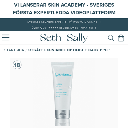
VI LANSERAR SKIN ACADEMY - SVERIGES
FÖRSTA EXPERTLEDDA VIDEOPLATTFORM
SVERIGES LEDANDE EXPERTER PÅ HUDVÅRD ONLINE
|
ÖVER 7200+ ★★★★★ RECENSIONER - FRAKTFRITT
/
UTGÅTT EXUVIANCE OPTILIGHT DAILY PREP
STARTSIDA