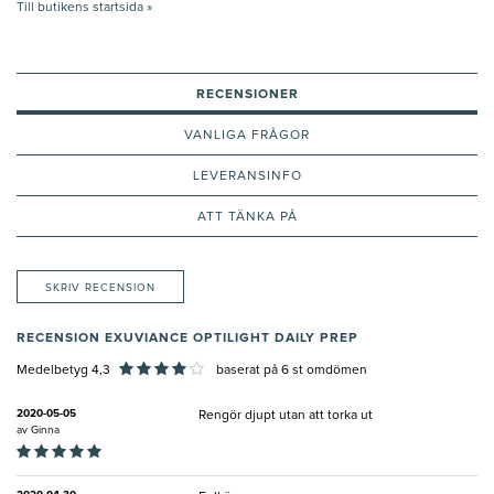
Till butikens startsida »
RECENSIONER
VANLIGA FRÅGOR
LEVERANSINFO
ATT TÄNKA PÅ
SKRIV RECENSION
RECENSION EXUVIANCE OPTILIGHT DAILY PREP
Medelbetyg 4,3
baserat på
6
st omdömen
2020-05-05
Rengör djupt utan att torka ut
av
Ginna