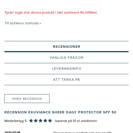
Tyvärr ingår inte denna produkt i vårt sortiment för tillfället.
Till butikens startsida »
RECENSIONER
VANLIGA FRÅGOR
LEVERANSINFO
ATT TÄNKA PÅ
SKRIV RECENSION
RECENSION EXUVIANCE SHEER DAILY PROTECTOR SPF 50
Medelbetyg 5
baserat på
10
st omdömen
2020-07-08