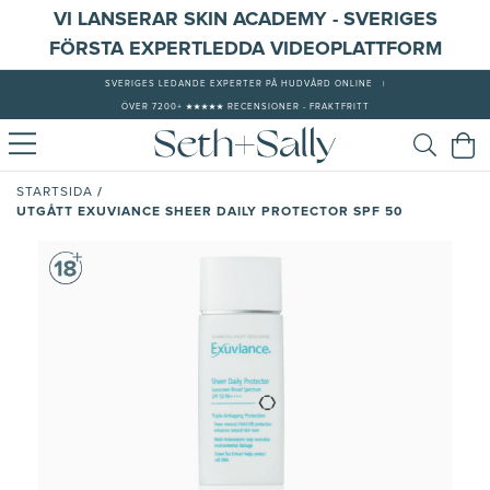
VI LANSERAR SKIN ACADEMY - SVERIGES
FÖRSTA EXPERTLEDDA VIDEOPLATTFORM
SVERIGES LEDANDE EXPERTER PÅ HUDVÅRD ONLINE
|
ÖVER 7200+ ★★★★★ RECENSIONER - FRAKTFRITT
/
STARTSIDA
UTGÅTT EXUVIANCE SHEER DAILY PROTECTOR SPF 50