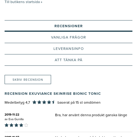
Till butikens startsida »
RECENSIONER
VANLIGA FRÅGOR
LEVERANSINFO
ATT TÄNKA PÅ
SKRIV RECENSION
RECENSION EXUVIANCE SKINRISE BIONIC TONIC
Medelbetyg 4,7
baserat på
15
st omdömen
2019-11-22
Bra, har använt denna produkt ganska länge
av
Eva Gunilla