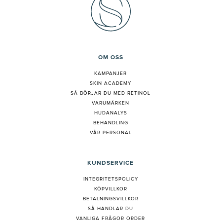
OM OSS
KAMPANJER
SKIN ACADEMY
S
Å BÖRJAR DU MED RETINOL
VARUMÄRKEN
HUDANALYS
BEHANDLING
VÅR PERSONAL
KUNDSERVICE
INTEGRITETSPOLICY
KÖPVILLKOR
BETALNINGSVILLKOR
SÅ HANDLAR DU
VANLIGA FRÅGOR ORDER