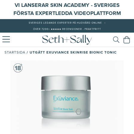
VI LANSERAR SKIN ACADEMY - SVERIGES
FÖRSTA EXPERTLEDDA VIDEOPLATTFORM
SVERIGES LEDANDE EXPERTER PÅ HUDVÅRD ONLINE
|
ÖVER 7200+ ★★★★★ RECENSIONER - FRAKTFRITT
/
UTGÅTT EXUVIANCE SKINRISE BIONIC TONIC
STARTSIDA