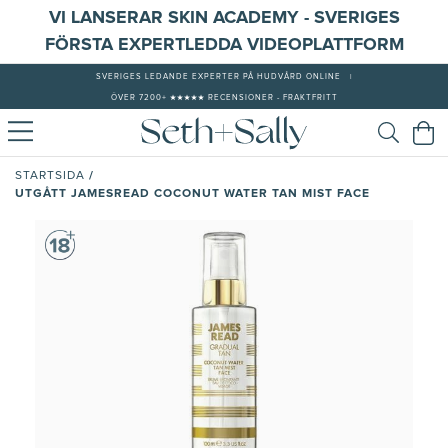
VI LANSERAR SKIN ACADEMY - SVERIGES
FÖRSTA EXPERTLEDDA VIDEOPLATTFORM
SVERIGES LEDANDE EXPERTER PÅ HUDVÅRD ONLINE
|
ÖVER 7200+ ★★★★★ RECENSIONER - FRAKTFRITT
/
STARTSIDA
UTGÅTT JAMESREAD COCONUT WATER TAN MIST FACE