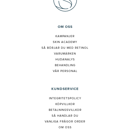
OM OSS
KAMPANJER
SKIN ACADEMY
S
Å BÖRJAR DU MED RETINOL
VARUMÄRKEN
HUDANALYS
BEHANDLING
VÅR PERSONAL
KUNDSERVICE
INTEGRITETSPOLICY
KÖPVILLKOR
BETALNINGSVILLKOR
SÅ HANDLAR DU
VANLIGA FRÅGOR ORDER
OM OSS