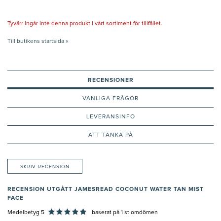
Tyvärr ingår inte denna produkt i vårt sortiment för tillfället.
Till butikens startsida »
RECENSIONER
VANLIGA FRÅGOR
LEVERANSINFO
ATT TÄNKA PÅ
SKRIV RECENSION
RECENSION UTGÅTT JAMESREAD COCONUT WATER TAN MIST
FACE
Medelbetyg 5
baserat på
1
st omdömen