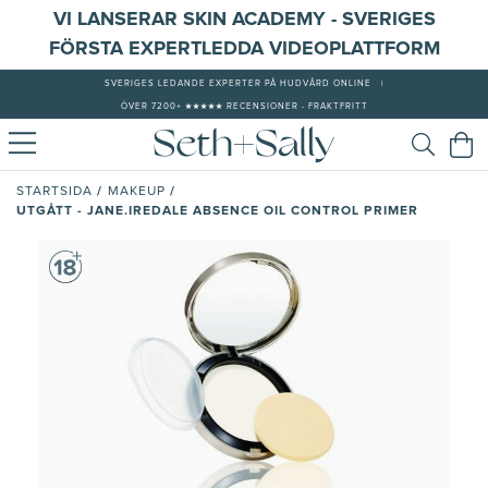
VI LANSERAR SKIN ACADEMY - SVERIGES
FÖRSTA EXPERTLEDDA VIDEOPLATTFORM
SVERIGES LEDANDE EXPERTER PÅ HUDVÅRD ONLINE
|
ÖVER 7200+ ★★★★★ RECENSIONER - FRAKTFRITT
/
/
STARTSIDA
MAKEUP
UTGÅTT - JANE.IREDALE ABSENCE OIL CONTROL PRIMER