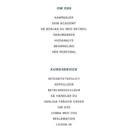
OM OSS
KAMPANJER
SKIN ACADEMY
S
Å BÖRJAR DU MED RETINOL
VARUMÄRKEN
HUDANALYS
BEHANDLING
VÅR PERSONAL
KUNDSERVICE
INTEGRITETSPOLICY
KÖPVILLKOR
BETALNINGSVILLKOR
SÅ HANDLAR DU
VANLIGA FRÅGOR ORDER
OM OSS
JOBBA MED OSS
REKLAMATION
LOGGA IN