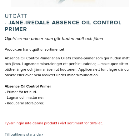
UTGÅTT
- JANE.IREDALE ABSENCE OIL CONTROL
PRIMER
Oljefri creme-primer som gör huden matt och jämn
Produkten har utgått ur sortimentet
Absence Oil Control Primer är en Oljefri creme-primer som gör huden matt
och jämn. Lugnande mineraler ger ett perfekt underlag – makeupen sitter
bättre,längre och jämnar även ut hudtonen. Applicera ett tunt lager där du
önskar eller över hela ansiktet under mineralfoundation.
Absence Oil Control Primer
- Primer för fet hud.
- Lugnar och mattar ner.
- Reducerar stora porer.
Tyvärr ingår inte denna produkt i vårt sortiment för tillfället.
Till butikens startsida »