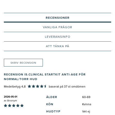
RECENSIONER
VANLIGA FRÅGOR
LEVERANSINFO
ATT TÄNKA PÅ
SKRIV RECENSION
RECENSION IS.CLINICAL STARTKIT ANTI-AGE FÖR
NORMAL/TORR HUD
Medelbetyg 4,8
baserat på
37
st omdömen
2026-05-01
ÅLDER
60-69
av
Anonym
KÖN
Kvinna
HUDTYP
Vet ej