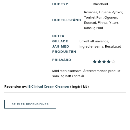
HUDTYP
Blandhud
Rosacea, Linjer & Rynkor,
Torrhet Runt Ögonen,
HUDTILLSTÅND
Rodnad, Finnar, Yttorr,
Känslig Hud
DETTA
GILLADE
Enkelt att använda,
JAG MED
Ingredienserna, Resultatet
PRODUKTEN
PRISVÄRD
Mild men skonsam. Återkommande produkt
som jag haft i flera år.
Recension av:
iS.Clinical Cream Cleanser
( ingår i kit )
SE FLER RECENSIONER