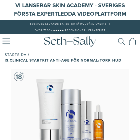
VI LANSERAR SKIN ACADEMY - SVERIGES
FÖRSTA EXPERTLEDDA VIDEOPLATTFORM
SVERIGES LEDANDE EXPERTER PÅ HUDVÅRD ONLINE
|
ÖVER 7200+ ★★★★★ RECENSIONER - FRAKTFRITT
/
STARTSIDA
IS.CLINICAL STARTKIT ANTI-AGE FÖR NORMAL/TORR HUD