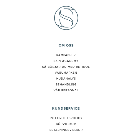
OM OSS
KAMPANJER
SKIN ACADEMY
S
Å BÖRJAR DU MED RETINOL
VARUMÄRKEN
HUDANALYS
BEHANDLING
VÅR PERSONAL
KUNDSERVICE
INTEGRITETSPOLICY
KÖPVILLKOR
BETALNINGSVILLKOR