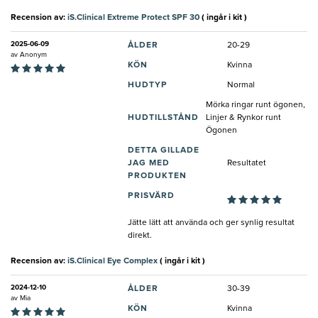
Recension av:
iS.Clinical Extreme Protect SPF 30
( ingår i kit )
2025-06-09
ÅLDER
20-29
av
Anonym
KÖN
Kvinna
HUDTYP
Normal
Mörka ringar runt ögonen,
HUDTILLSTÅND
Linjer & Rynkor runt
Ögonen
DETTA GILLADE
JAG MED
Resultatet
PRODUKTEN
PRISVÄRD
Jätte lätt att använda och ger synlig resultat
direkt.
Recension av:
iS.Clinical Eye Complex
( ingår i kit )
2024-12-10
ÅLDER
30-39
av
Mia
KÖN
Kvinna