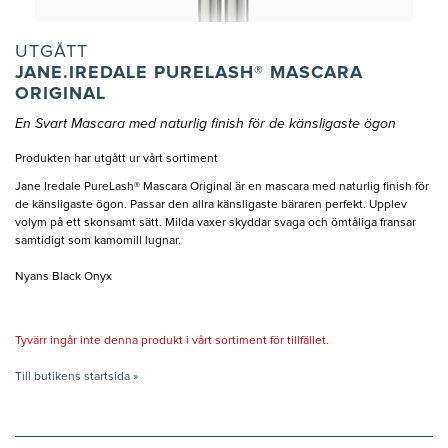
UTGÅTT
JANE.IREDALE PURELASH® MASCARA
ORIGINAL
En Svart Mascara med naturlig finish för de känsligaste ögon
Produkten har utgått ur vårt sortiment
Jane Iredale PureLash® Mascara Original är en mascara med naturlig finish för
de känsligaste ögon. Passar den allra känsligaste bäraren perfekt. Upplev
volym på ett skonsamt sätt. Milda vaxer skyddar svaga och ömtåliga fransar
samtidigt som kamomill lugnar.
Nyans Black Onyx
Tyvärr ingår inte denna produkt i vårt sortiment för tillfället.
Till butikens startsida »