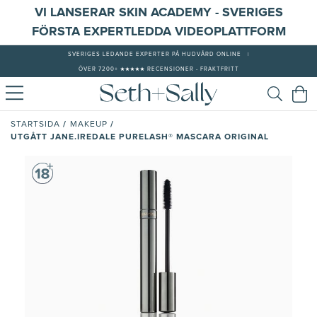
VI LANSERAR SKIN ACADEMY - SVERIGES
FÖRSTA EXPERTLEDDA VIDEOPLATTFORM
SVERIGES LEDANDE EXPERTER PÅ HUDVÅRD ONLINE
|
ÖVER 7200+ ★★★★★ RECENSIONER - FRAKTFRITT
/
/
STARTSIDA
MAKEUP
UTGÅTT JANE.IREDALE PURELASH® MASCARA ORIGINAL