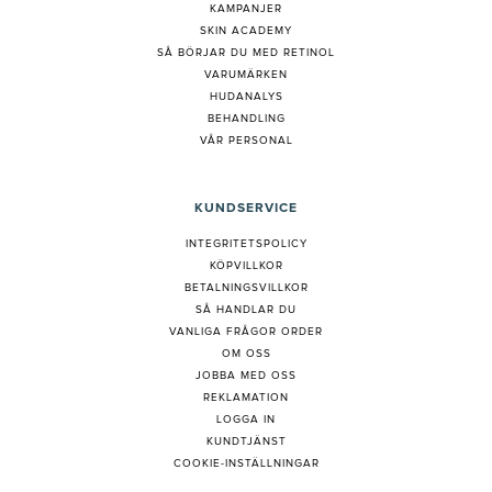
KAMPANJER
SKIN ACADEMY
S
Å BÖRJAR DU MED RETINOL
VARUMÄRKEN
HUDANALYS
BEHANDLING
VÅR PERSONAL
KUNDSERVICE
INTEGRITETSPOLICY
KÖPVILLKOR
BETALNINGSVILLKOR
SÅ HANDLAR DU
VANLIGA FRÅGOR ORDER
OM OSS
JOBBA MED OSS
REKLAMATION
LOGGA IN
KUNDTJÄNST
COOKIE-INSTÄLLNINGAR