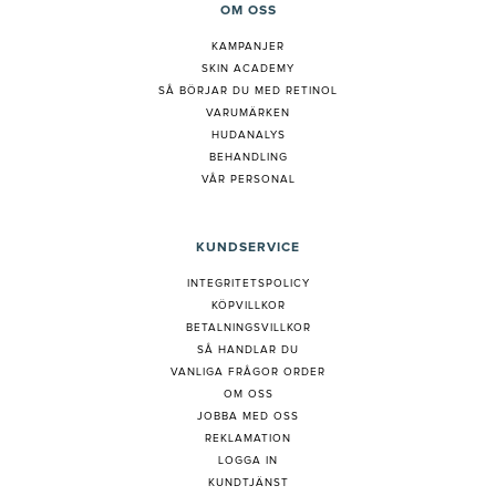
OM OSS
KAMPANJER
SKIN ACADEMY
S
Å BÖRJAR DU MED RETINOL
VARUMÄRKEN
HUDANALYS
BEHANDLING
VÅR PERSONAL
KUNDSERVICE
INTEGRITETSPOLICY
KÖPVILLKOR
BETALNINGSVILLKOR
SÅ HANDLAR DU
VANLIGA FRÅGOR ORDER
OM OSS
JOBBA MED OSS
REKLAMATION
LOGGA IN
KUNDTJÄNST