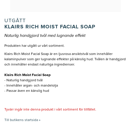
UTGÅTT
KLAIRS RICH MOIST FACIAL SOAP
Naturlig handgjord tvål med lugnande effekt
Produkten har utgått ur vårt sortiment.
Klairs Rich Moist Facial Soap är en ljusrosa ansiktstvål som innehåller
kalaminpulver som ger lugnande effekter på känslig hud. Tvålen är handgjord
och innehåller endast naturliga ingredienser.
Klairs Rich Moist Facial Soap
- Naturlig handgjord tvål
- Innehåller argan- och mandelolja
- Passar även en känslig hud
Tyvärr ingår inte denna produkt i vårt sortiment för tillfället.
Till butikens startsida »