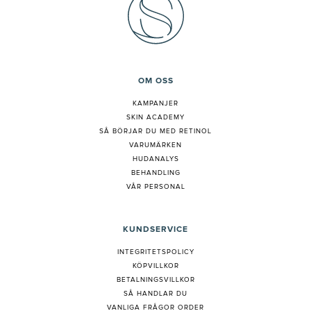
OM OSS
KAMPANJER
SKIN ACADEMY
S
Å BÖRJAR DU MED RETINOL
VARUMÄRKEN
HUDANALYS
BEHANDLING
VÅR PERSONAL
KUNDSERVICE
INTEGRITETSPOLICY
KÖPVILLKOR
BETALNINGSVILLKOR
SÅ HANDLAR DU
VANLIGA FRÅGOR ORDER