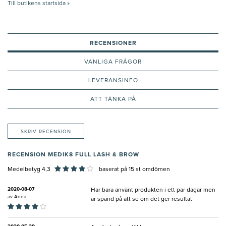
Till butikens startsida »
RECENSIONER
VANLIGA FRÅGOR
LEVERANSINFO
ATT TÄNKA PÅ
SKRIV RECENSION
RECENSION MEDIK8 FULL LASH & BROW
Medelbetyg 4,3
baserat på
15
st omdömen
2020-08-07
Har bara använt produkten i ett par dagar men
av
Anna
är spänd på att se om det ger resultat