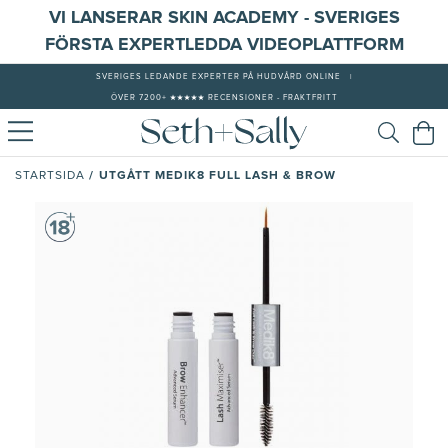
VI LANSERAR SKIN ACADEMY - SVERIGES
FÖRSTA EXPERTLEDDA VIDEOPLATTFORM
SVERIGES LEDANDE EXPERTER PÅ HUDVÅRD ONLINE
|
ÖVER 7200+ ★★★★★ RECENSIONER - FRAKTFRITT
/
UTGÅTT MEDIK8 FULL LASH & BROW
STARTSIDA