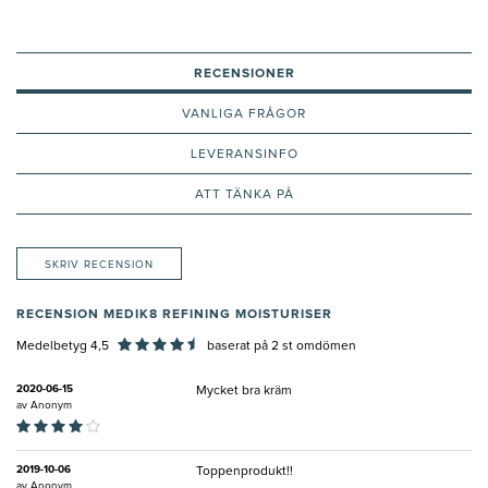
RECENSIONER
VANLIGA FRÅGOR
LEVERANSINFO
ATT TÄNKA PÅ
SKRIV RECENSION
RECENSION MEDIK8 REFINING MOISTURISER
Medelbetyg 4,5
baserat på
2
st omdömen
2020-06-15
Mycket bra kräm
av
Anonym
2019-10-06
Toppenprodukt!!
av
Anonym