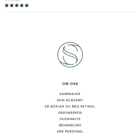
OM OSS
KAMPANJER
SKIN ACADEMY
S
Å BÖRJAR DU MED RETINOL
VARUMÄRKEN
HUDANALYS
BEHANDLING
VÅR PERSONAL