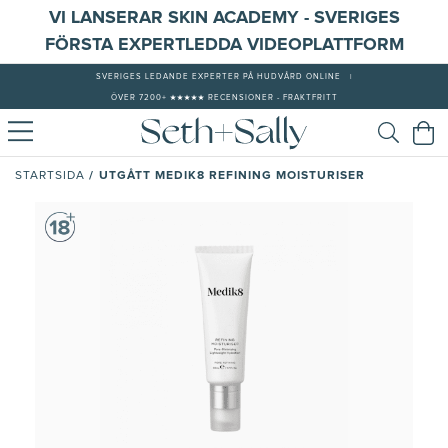
VI LANSERAR SKIN ACADEMY - SVERIGES
FÖRSTA EXPERTLEDDA VIDEOPLATTFORM
SVERIGES LEDANDE EXPERTER PÅ HUDVÅRD ONLINE
|
ÖVER 7200+ ★★★★★ RECENSIONER - FRAKTFRITT
/
UTGÅTT MEDIK8 REFINING MOISTURISER
STARTSIDA