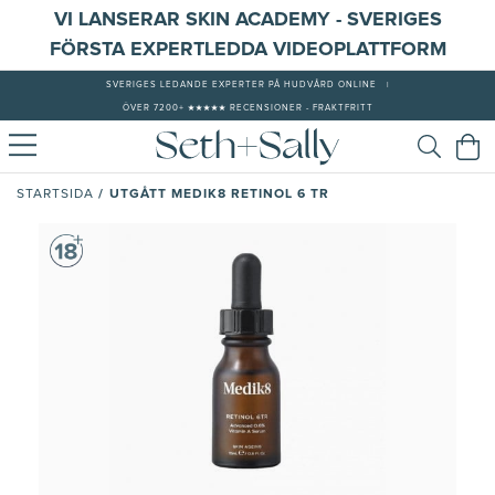
VI LANSERAR SKIN ACADEMY - SVERIGES
FÖRSTA EXPERTLEDDA VIDEOPLATTFORM
SVERIGES LEDANDE EXPERTER PÅ HUDVÅRD ONLINE
|
ÖVER 7200+ ★★★★★ RECENSIONER - FRAKTFRITT
/
UTGÅTT MEDIK8 RETINOL 6 TR
STARTSIDA