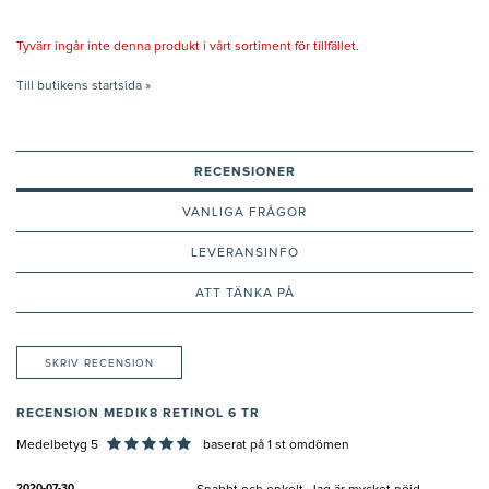
Tyvärr ingår inte denna produkt i vårt sortiment för tillfället.
Till butikens startsida »
RECENSIONER
VANLIGA FRÅGOR
LEVERANSINFO
ATT TÄNKA PÅ
SKRIV RECENSION
RECENSION MEDIK8 RETINOL 6 TR
Medelbetyg 5
baserat på
1
st omdömen
2020-07-30