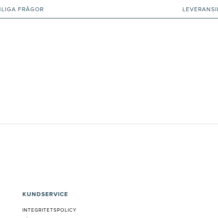
NLIGA FRÅGOR
LEVERANS
KUNDSERVICE
INTEGRITETSPOLICY