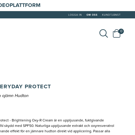
IDEOPLATTFORM
LOGGA IN
OM OSS
KUNDTJÄNST
0
VERYDAY PROTECT
n ojämn Hudton
tect - Brightening Oxy-R Cream är en uppljusande, fuktgivande
V-skydd med SPF50. Naturliga uppljusande extrakt och oxyresveratrol
ande effekt för en jämnare hudton direkt vid applicering. Passar alla