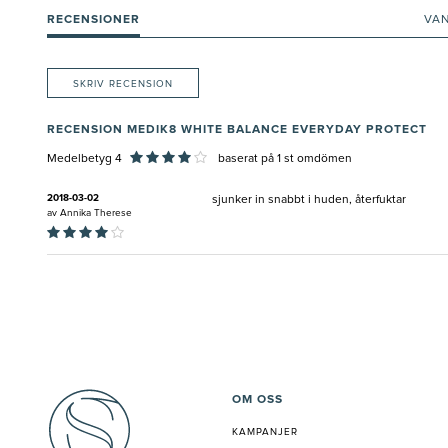
RECENSIONER
VA
SKRIV RECENSION
RECENSION MEDIK8 WHITE BALANCE EVERYDAY PROTECT
Medelbetyg 4
baserat på
1
st omdömen
2018-03-02
sjunker in snabbt i huden, återfuktar
av
Annika Therese
OM OSS
KAMPANJER