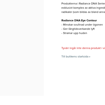
Produkterna i Radiance DNA Serien
exklusivt komplex av aktiva ingred
radikaler (som bildas av bland anna
Radiance DNA Eye Contour
- Minskar svullnad under ögonen
- Ger långtidsverkande lyft
- Stramar upp huden
Tyvärr ingår inte denna produkt i vårt
Till butikens startsida »