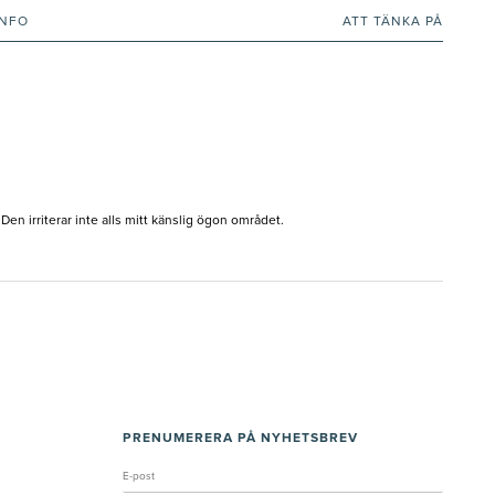
INFO
ATT TÄNKA PÅ
en irriterar inte alls mitt känslig ögon området.
PRENUMERERA PÅ NYHETSBREV