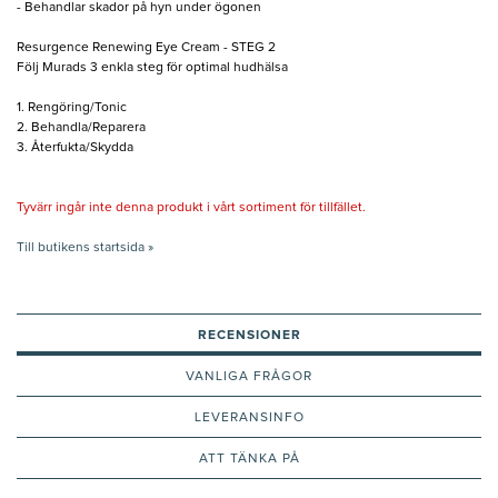
- Behandlar skador på hyn under ögonen
Resurgence Renewing Eye Cream - STEG 2
Följ Murads 3 enkla steg för optimal hudhälsa
1. Rengöring/Tonic
2. Behandla/Reparera
3. Återfukta/Skydda
Tyvärr ingår inte denna produkt i vårt sortiment för tillfället.
Till butikens startsida »
RECENSIONER
VANLIGA FRÅGOR
LEVERANSINFO
ATT TÄNKA PÅ