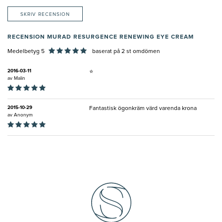
SKRIV RECENSION
RECENSION MURAD RESURGENCE RENEWING EYE CREAM
Medelbetyg 5
baserat på
2
st omdömen
2016-03-11
⭐️
av
Malin
2015-10-29
Fantastisk ögonkräm värd varenda krona
av
Anonym