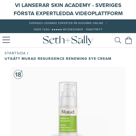
VI LANSERAR SKIN ACADEMY - SVERIGES
FÖRSTA EXPERTLEDDA VIDEOPLATTFORM
SVERIGES LEDANDE EXPERTER PÅ HUDVÅRD ONLINE
|
ÖVER 7200+ ★★★★★ RECENSIONER - FRAKTFRITT
/
STARTSIDA
UTGÅTT MURAD RESURGENCE RENEWING EYE CREAM