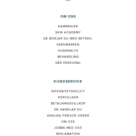
OM OSS
KAMPANJER
SKIN ACADEMY
S
Å BÖRJAR DU MED RETINOL
VARUMÄRKEN
HUDANALYS
BEHANDLING
VÅR PERSONAL
KUNDSERVICE
INTEGRITETSPOLICY
KÖPVILLKOR
BETALNINGSVILLKOR
SÅ HANDLAR DU
VANLIGA FRÅGOR ORDER
OM OSS
JOBBA MED OSS
REKLAMATION