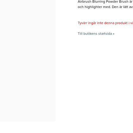
Airbrush Blurring Powder Brush är
och highlighter med. Den är lätt avs
Tyvärr ingår inte denna produkt i vårt
Till butikens startsida »