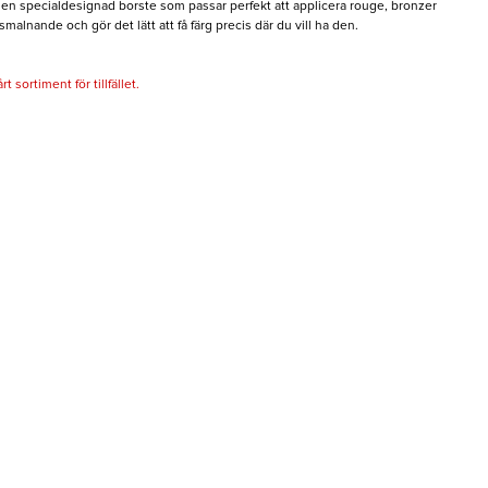
 en specialdesignad borste som passar perfekt att applicera rouge, bronzer
malnande och gör det lätt att få färg precis där du vill ha den.
 sortiment för tillfället.