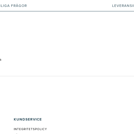
NLIGA FRÅGOR
LEVERANS
a
KUNDSERVICE
INTEGRITETSPOLICY