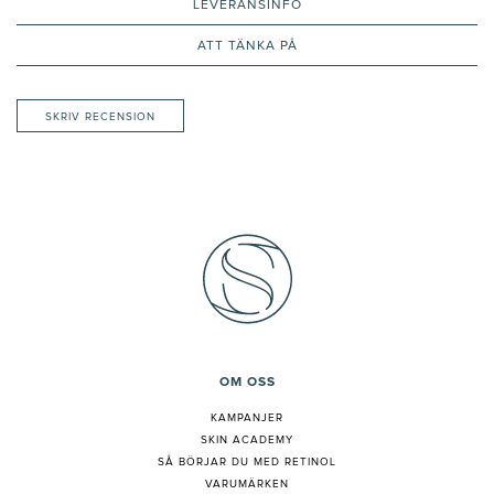
LEVERANSINFO
ATT TÄNKA PÅ
SKRIV RECENSION
OM OSS
KAMPANJER
SKIN ACADEMY
S
Å BÖRJAR DU MED RETINOL
VARUMÄRKEN