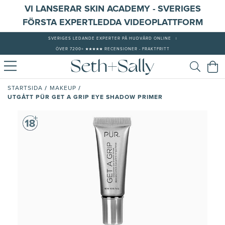
VI LANSERAR SKIN ACADEMY - SVERIGES
FÖRSTA EXPERTLEDDA VIDEOPLATTFORM
SVERIGES LEDANDE EXPERTER PÅ HUDVÅRD ONLINE
|
ÖVER 7200+ ★★★★★ RECENSIONER - FRAKTFRITT
/
/
STARTSIDA
MAKEUP
UTGÅTT PÜR GET A GRIP EYE SHADOW PRIMER