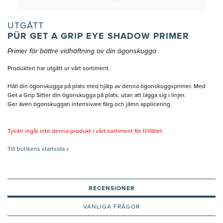
UTGÅTT
PÜR GET A GRIP EYE SHADOW PRIMER
Primer för bättre vidhäftning av din ögonskugga
Produkten har utgått ur vårt sortiment.
Håll din ögonskugga på plats med hjälp av denna ögonskuggsprimer. Med
Get a Grip Sitter din ögonskugga på plats, utan att lägga sig i linjer.
Ger även ögonskuggan intensivare färg och jämn applicering.
Tyvärr ingår inte denna produkt i vårt sortiment för tillfället.
Till butikens startsida »
RECENSIONER
VANLIGA FRÅGOR