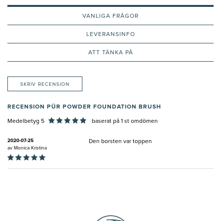
VANLIGA FRÅGOR
LEVERANSINFO
ATT TÄNKA PÅ
SKRIV RECENSION
RECENSION PÜR POWDER FOUNDATION BRUSH
Medelbetyg 5
baserat på
1
st omdömen
2020-07-25
Den borsten var toppen
av
Monica Kristina