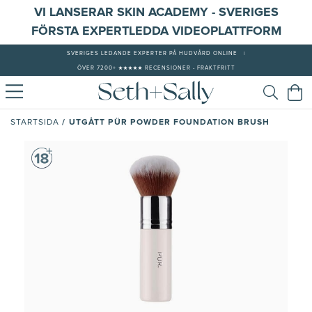
VI LANSERAR SKIN ACADEMY - SVERIGES
FÖRSTA EXPERTLEDDA VIDEOPLATTFORM
SVERIGES LEDANDE EXPERTER PÅ HUDVÅRD ONLINE
|
ÖVER 7200+ ★★★★★ RECENSIONER - FRAKTFRITT
/
UTGÅTT PÜR POWDER FOUNDATION BRUSH
STARTSIDA