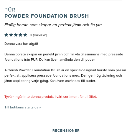
PÜR
POWDER FOUNDATION BRUSH
Fluffig borste som skapar en perfekt jämn och fin yta
5 (1 Reviews)
Denna vara har utgått
Denna borste skapar en perfekt jämn och fin yta tillsammans med pressade
foundations från PÜR. Du kan även använda den till puder.
Airbrush Powder Foundation Brush är en specialdesignad borste som passar
perfekt att applicera pressade foundations med. Den ger hög täckning och
jämn applicering varje gång. Kan även användas till puder.
Tyvärr ingår inte denna produkt i vårt sortiment för tillfället.
Till butikens startsida »
RECENSIONER