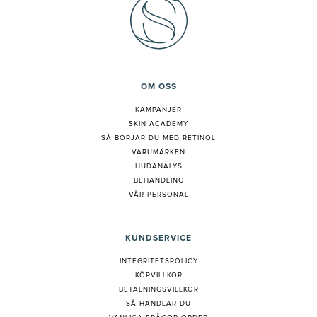
OM OSS
KAMPANJER
SKIN ACADEMY
S
Å BÖRJAR DU MED RETINOL
VARUMÄRKEN
HUDANALYS
BEHANDLING
VÅR PERSONAL
KUNDSERVICE
INTEGRITETSPOLICY
KÖPVILLKOR
BETALNINGSVILLKOR
SÅ HANDLAR DU