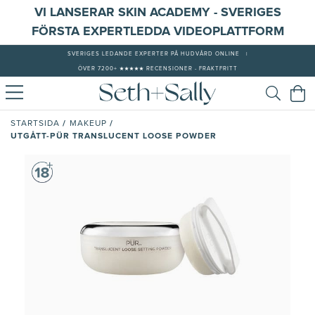
VI LANSERAR SKIN ACADEMY - SVERIGES
FÖRSTA EXPERTLEDDA VIDEOPLATTFORM
SVERIGES LEDANDE EXPERTER PÅ HUDVÅRD ONLINE
|
ÖVER 7200+ ★★★★★ RECENSIONER - FRAKTFRITT
/
/
STARTSIDA
MAKEUP
UTGÅTT-PÜR TRANSLUCENT LOOSE POWDER