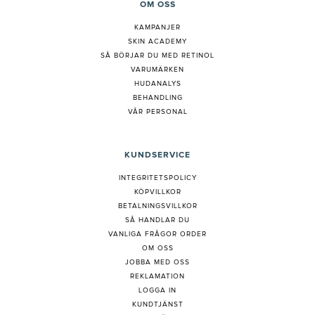
OM OSS
KAMPANJER
SKIN ACADEMY
S
Å BÖRJAR DU MED RETINOL
VARUMÄRKEN
HUDANALYS
BEHANDLING
VÅR PERSONAL
KUNDSERVICE
INTEGRITETSPOLICY
KÖPVILLKOR
BETALNINGSVILLKOR
SÅ HANDLAR DU
VANLIGA FRÅGOR ORDER
OM OSS
JOBBA MED OSS
REKLAMATION
LOGGA IN
KUNDTJÄNST