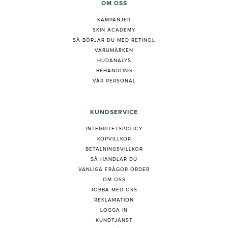
OM OSS
KAMPANJER
SKIN ACADEMY
S
Å BÖRJAR DU MED RETINOL
VARUMÄRKEN
HUDANALYS
BEHANDLING
VÅR PERSONAL
KUNDSERVICE
INTEGRITETSPOLICY
KÖPVILLKOR
BETALNINGSVILLKOR
SÅ HANDLAR DU
VANLIGA FRÅGOR ORDER
OM OSS
JOBBA MED OSS
REKLAMATION
LOGGA IN
KUNDTJÄNST