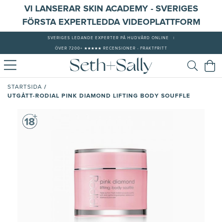
VI LANSERAR SKIN ACADEMY - SVERIGES
FÖRSTA EXPERTLEDDA VIDEOPLATTFORM
SVERIGES LEDANDE EXPERTER PÅ HUDVÅRD ONLINE
|
ÖVER 7200+ ★★★★★ RECENSIONER - FRAKTFRITT
/
STARTSIDA
UTGÅTT-RODIAL PINK DIAMOND LIFTING BODY SOUFFLE