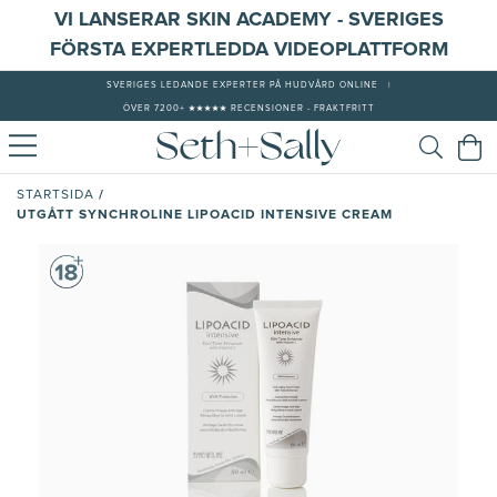
VI LANSERAR SKIN ACADEMY - SVERIGES
FÖRSTA EXPERTLEDDA VIDEOPLATTFORM
SVERIGES LEDANDE EXPERTER PÅ HUDVÅRD ONLINE
|
ÖVER 7200+ ★★★★★ RECENSIONER - FRAKTFRITT
/
STARTSIDA
UTGÅTT SYNCHROLINE LIPOACID INTENSIVE CREAM