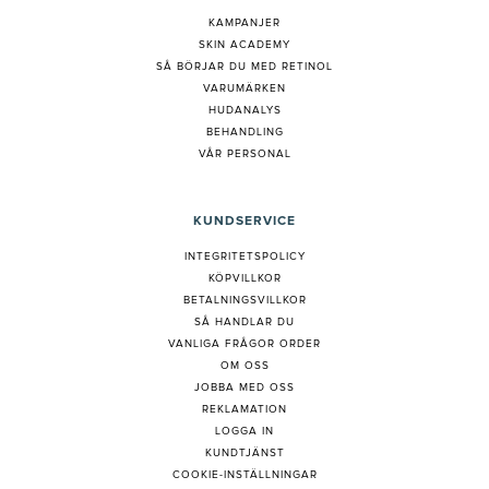
KAMPANJER
SKIN ACADEMY
S
Å BÖRJAR DU MED RETINOL
VARUMÄRKEN
HUDANALYS
BEHANDLING
VÅR PERSONAL
KUNDSERVICE
INTEGRITETSPOLICY
KÖPVILLKOR
BETALNINGSVILLKOR
SÅ HANDLAR DU
VANLIGA FRÅGOR ORDER
OM OSS
JOBBA MED OSS
REKLAMATION
LOGGA IN
KUNDTJÄNST
COOKIE-INSTÄLLNINGAR