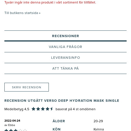
Tyvärr ingår inte denna produkt i vårt sortiment för tillfället.
Till butikens startsida »
RECENSIONER
VANLIGA FRÅGOR
LEVERANSINFO
ATT TÄNKA PÅ
SKRIV RECENSION
RECENSION UTGÅTT VERSO DEEP HYDRATION MASK SINGLE
Medelbetyg 4,5
baserat på
4
st omdömen
2022-04-24
ÅLDER
20-29
av
Ebba
KÖN
Kvinna