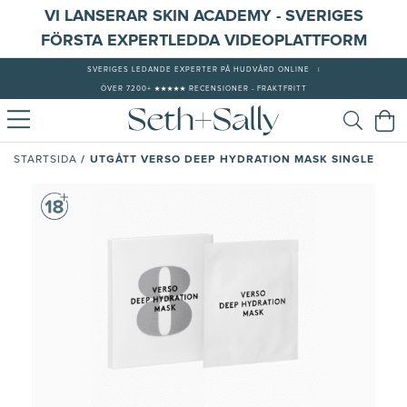
VI LANSERAR SKIN ACADEMY - SVERIGES
FÖRSTA EXPERTLEDDA VIDEOPLATTFORM
SVERIGES LEDANDE EXPERTER PÅ HUDVÅRD ONLINE
|
ÖVER 7200+ ★★★★★ RECENSIONER - FRAKTFRITT
/
UTGÅTT VERSO DEEP HYDRATION MASK SINGLE
STARTSIDA