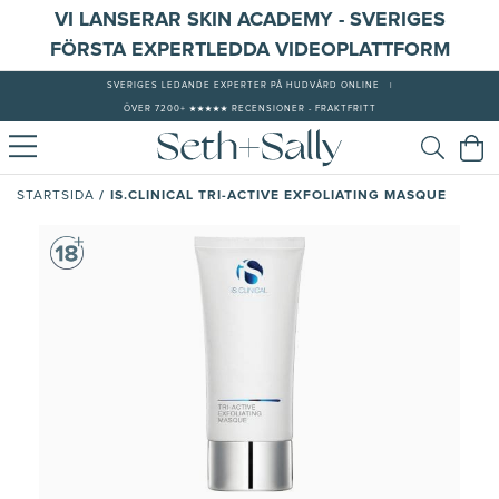
VI LANSERAR SKIN ACADEMY - SVERIGES
FÖRSTA EXPERTLEDDA VIDEOPLATTFORM
SVERIGES LEDANDE EXPERTER PÅ HUDVÅRD ONLINE
|
ÖVER 7200+ ★★★★★ RECENSIONER - FRAKTFRITT
/
IS.CLINICAL TRI-ACTIVE EXFOLIATING MASQUE
STARTSIDA