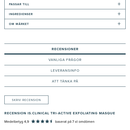
+
PASSAR TILL
+
INGREDIENSER
+
OM MÄRKET
RECENSIONER
VANLIGA FRÅGOR
LEVERANSINFO
ATT TÄNKA PÅ
SKRIV RECENSION
RECENSION IS.CLINICAL TRI-ACTIVE EXFOLIATING MASQUE
Medelbetyg 4,9
baserat på
7
st omdömen