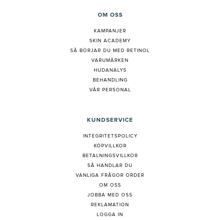
OM OSS
KAMPANJER
SKIN ACADEMY
S
Å BÖRJAR DU MED RETINOL
VARUMÄRKEN
HUDANALYS
BEHANDLING
VÅR PERSONAL
KUNDSERVICE
INTEGRITETSPOLICY
KÖPVILLKOR
BETALNINGSVILLKOR
SÅ HANDLAR DU
VANLIGA FRÅGOR ORDER
OM OSS
JOBBA MED OSS
REKLAMATION
LOGGA IN