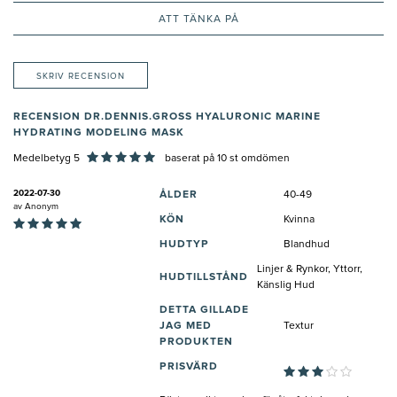
ATT TÄNKA PÅ
SKRIV RECENSION
RECENSION DR.DENNIS.GROSS HYALURONIC MARINE
HYDRATING MODELING MASK
Medelbetyg 5
baserat på
10
st omdömen
2022-07-30
ÅLDER
40-49
av
Anonym
KÖN
Kvinna
HUDTYP
Blandhud
Linjer & Rynkor, Yttorr,
HUDTILLSTÅND
Känslig Hud
DETTA GILLADE
JAG MED
Textur
PRODUKTEN
PRISVÄRD