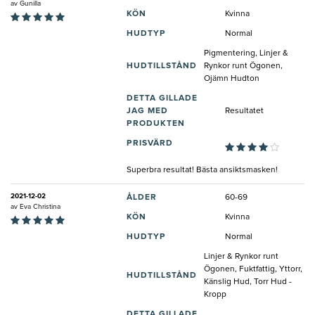
av
Gunilla
KÖN
Kvinna
HUDTYP
Normal
Pigmentering, Linjer &
HUDTILLSTÅND
Rynkor runt Ögonen,
Ojämn Hudton
DETTA GILLADE
JAG MED
Resultatet
PRODUKTEN
PRISVÄRD
Superbra resultat! Bästa ansiktsmasken!
2021-12-02
ÅLDER
60-69
av
Eva Christina
KÖN
Kvinna
HUDTYP
Normal
Linjer & Rynkor runt
Ögonen, Fuktfattig, Yttorr,
HUDTILLSTÅND
Känslig Hud, Torr Hud -
Kropp
DETTA GILLADE