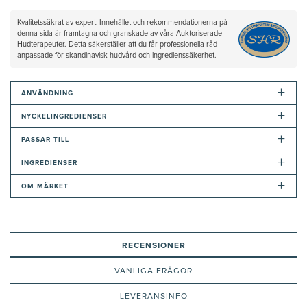
Kvalitetssäkrat av expert: Innehållet och rekommendationerna på
denna sida är framtagna och granskade av våra Auktoriserade
Hudterapeuter. Detta säkerställer att du får professionella råd
anpassade för skandinavisk hudvård och ingredienssäkerhet.
+
ANVÄNDNING
+
NYCKELINGREDIENSER
+
PASSAR TILL
+
INGREDIENSER
+
OM MÄRKET
RECENSIONER
VANLIGA FRÅGOR
LEVERANSINFO